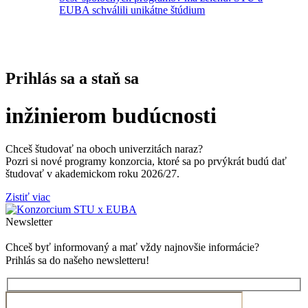
EUBA schválili unikátne štúdium
Prihlás sa a staň sa
inžinierom budúcnosti
Chceš študovať na oboch univerzitách naraz?
Pozri si nové programy konzorcia, ktoré sa po prvýkrát budú dať
študovať v akademickom roku 2026/27.
Zistiť viac
Newsletter
Chceš byť informovaný a mať vždy najnovšie informácie?
Prihlás sa do našeho newsletteru!
E-mail