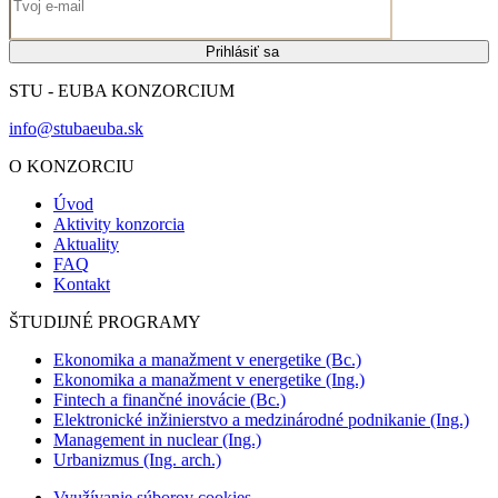
Prihlásiť sa
STU - EUBA KONZORCIUM
info@stubaeuba.sk
O KONZORCIU
Úvod
Aktivity konzorcia
Aktuality
FAQ
Kontakt
ŠTUDIJNÉ PROGRAMY
Ekonomika a manažment v energetike (Bc.)
Ekonomika a manažment v energetike (Ing.)
Fintech a finančné inovácie (Bc.)
Elektronické inžinierstvo a medzinárodné podnikanie (Ing.)
Management in nuclear (Ing.)
Urbanizmus (Ing. arch.)
Využívanie súborov cookies