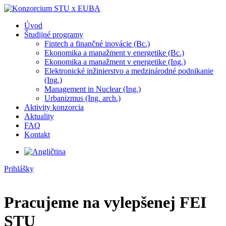
Úvod
Študijné programy
Fintech a finančné inovácie (Bc.)
Ekonomika a manažment v energetike (Bc.)
Ekonomika a manažment v energetike (Ing.)
Elektronické inžinierstvo a medzinárodné podnikanie
(Ing.)
Management in Nuclear (Ing.)
Urbanizmus (Ing. arch.)
Aktivity konzorcia
Aktuality
FAQ
Kontakt
Prihlášky
Pracujeme na vylepšenej FEI
STU