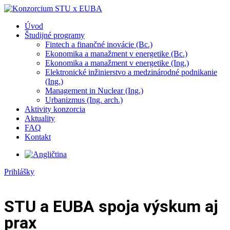
Úvod
Študijné programy
Fintech a finančné inovácie (Bc.)
Ekonomika a manažment v energetike (Bc.)
Ekonomika a manažment v energetike (Ing.)
Elektronické inžinierstvo a medzinárodné podnikanie
(Ing.)
Management in Nuclear (Ing.)
Urbanizmus (Ing. arch.)
Aktivity konzorcia
Aktuality
FAQ
Kontakt
Prihlášky
STU a EUBA spoja výskum aj
prax