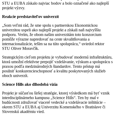
STU a EUBA získalo najviac bodov a bolo označené ako najlepší
projekt výzvy.
Reakcie predstaviteľov univerzít
„Som veľmi rád, že sme spolu s partnerskou Ekonomickou
univerzitou uspeli ako najlepší projekt a získali naň najvyššiu
podporu. Verím, že obom našim univerzitám toto konzorcium
pomôže výrazne napredovať na ceste skvalitňovania a
internacionalizácie, teším sa na túto spoluprácu,“ uviedol rektor
STU Oliver Moravčík.
Strategickým cieľom projektu je vybudovať modernú infraštruktúru,
ktorá umožní efektívne prepojiť vzdelávanie, výskum a spoluprácu s
praxou podľa medzinárodných štandardov. Tento prístup má
posilniť konkurencieschopnosť a kvalitu poskytovaných služieb
oboch univerzít.
Science Hills ako dlhodobá vízia
Projekt je súčasťou širšej stratégie, ktorej výsledkom má byť vznik
interdisciplinárneho kampusu „Science Hills“. Ten by mal v
budúcnosti združovať viaceré vedecké a vzdelávacie inštitúcie –
okrem STU a EUBA aj Univerzitu Komenského v Bratislave či
Slovenskú akadémiu vied.