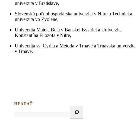
univerzita v Bratislave,
Slovenská poľnohospodárska univerzita v Nitre a Technická
univerzita vo Zvolene,
Univerzita Mateja Bela v Banskej Bystrici a Univerzita
Konštantína Filozofa v Nitre,
Univerzita sv. Cyrila a Metoda v Trnave a Trnavská univerzita
v Trnave.
HĽADAŤ